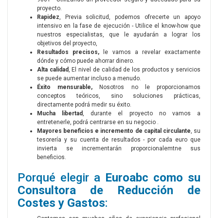
proyecto.
Rapidez
, Previa solicitud, podemos ofrecerte un apoyo
intensivo en la fase de ejecución - Utilice el know-how que
nuestros especialistas, que le ayudarán a lograr los
objetivos del proyecto,
Resultados precisos,
le vamos a revelar exactamente
dónde y cómo puede ahorrar dinero.
Alta calidad
, El nivel de calidad de los productos y servicios
se puede aumentar incluso a menudo.
Éxito mensurable,
Nosotros no le proporcionamos
conceptos teóricos, sino soluciones prácticas,
directamente podrá medir su éxito.
Mucha libertad
, durante el proyecto no vamos a
entretenerle, podrá centrarse en su negocio .
Mayores beneficios e incremento de capital circulante
, su
tesorería y su cuenta de resultados - por cada euro que
invierta se incrementarán proporcionalemtne sus
beneficios.
Porqué elegir a
Euroabc como su
Consultora de Reducción de
Costes y Gastos
: