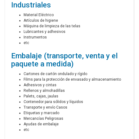
Industriales
Material Eléctrico
Artículos de higiene
Máquina de limpieza de las telas
Lubricantes y adhesivos
Instrumentos
etc
Embalaje (transporte, venta y el
paquete a medida)
Cartones de cartón ondulado y rígido
Films para la protección de envasado y almacenamiento
Adhesivos y cintas
Rellenos y almohadillas
Palets, cajas, jaulas
Contenedor para sólidos y líquidos
Transporte y envío Casos
Etiquetas y marcado
Mercancías Peligrosas
Ayudas de embalaje
etc